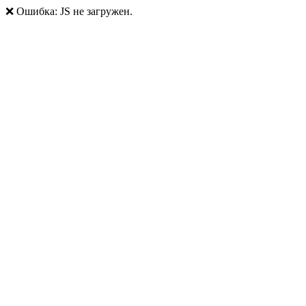
❌ Ошибка: JS не загружен.