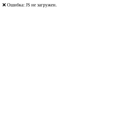
❌ Ошибка: JS не загружен.