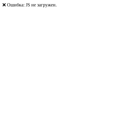
❌ Ошибка: JS не загружен.